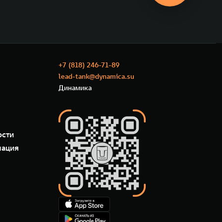
+7 (818) 246-71-89
lead-tank@dynamica.su
Динамика
ости
мация