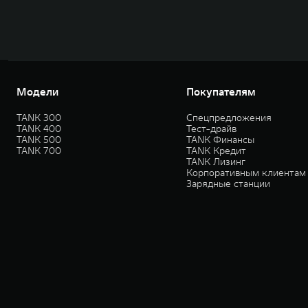
Модели
Покупателям
TANK 300
Спецпредложения
TANK 400
Тест-драйв
TANK 500
TANK Финансы
TANK 700
TANK Кредит
TANK Лизинг
Корпоративным клиентам
Зарядные станции