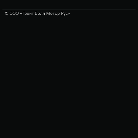
© ООО «Грейт Волл Мотор Рус»