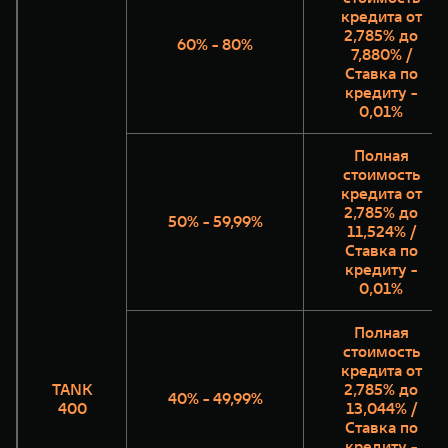
кредита от
2,785% до
60% - 80%
7,880% /
Ставка по
кредиту -
0,01%
Полная
стоимость
кредита от
2,785% до
50% - 59,99%
11,524% /
Ставка по
кредиту -
0,01%
Полная
стоимость
кредита от
TANK
2,785% до
40% - 49,99%
400
13,044% /
Ставка по
кредиту -