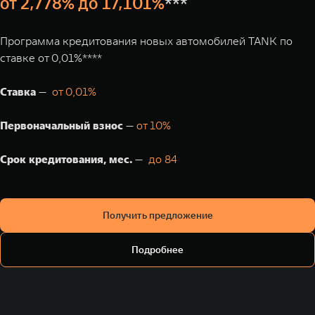
от 2,778% до 17,101%
***
Программа кредитования новых автомобилей TANK по
ставке от 0,01%****
Ставка
—
от 0,01%
Первоначальный взнос
—
от 10%
Срок кредитования, мес.
—
до 84
Получить предложение
Подробнее