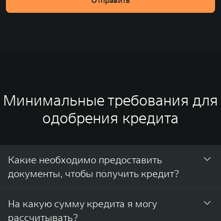
Минимальные требования для
одобрения кредита
Какие необходимо предоставить
документы, чтобы получить кредит?
Паспорт гражданина РФ. Второй документ (один из
На какую сумму кредита я могу
списка):
рассчитывать?