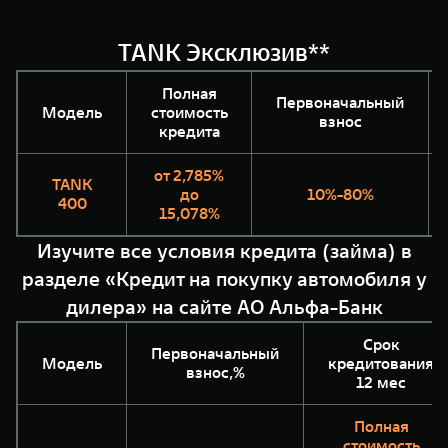
TANK Эксклюзив**
Полная
Первоначальный
Модель
стоимость
взнос
кредита
от 2,785%
TANK
до
10%-80%
400
15,078%
Изучите все условия кредита (займа) в
разделе «Кредит на покупку автомобиля у
дилера» на сайте АО Альфа-Банк
Срок
Первоначальный
Модель
кредитования
взнос,%
12 мес
Полная
стоимость