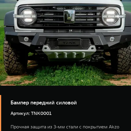
высококачественный алюминий толщиной 6 мм с
порошковым покрытием Akzo Nobel, который
обеспечивает прочность и устойчивость к
механическим воздействиям, а усиленная
индивидуальная штамповка придаёт конструкции
дополнительную жесткость.
Бампер передний силовой
Артикул: TNK0001
Прочная защита из 3-мм стали с покрытием Akzo