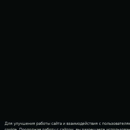
Для улучшения работы сайта и взаимодействия с пользователя
Индивидуальное предложе
cookie. Продолжая работу с сайтом, вы разрешаете использова