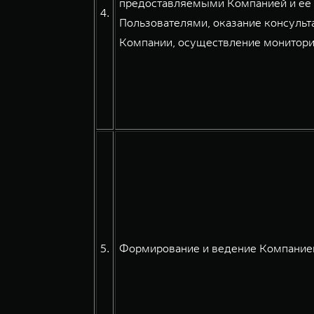
предоставляемыми Компанией и ее 
4.
Пользователями, оказание консульт
Компании, осуществление мониторин
5.
Формирование и ведение Компанией