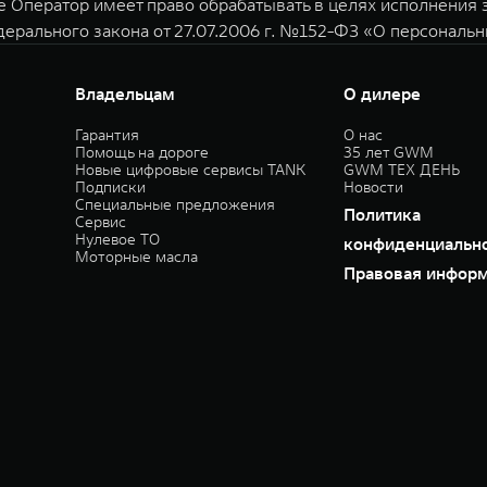
е Оператор имеет право обрабатывать в целях исполнения
дерального закона от 27.07.2006 г. №152-ФЗ «О персональ
Владельцам
О дилере
Гарантия
О нас
Помощь на дороге
35 лет GWM
Новые цифровые сервисы TANK
GWM ТЕХ ДЕНЬ
Подписки
Новости
Специальные предложения
Политика
Сервис
Нулевое ТО
конфиденциальн
Моторные масла
Правовая инфор