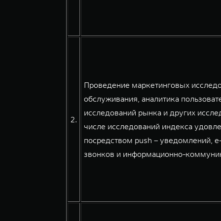
Проведение маркетинговых исследов
обслуживания, аналитика пользовате
исследований рынка и других иссле
2.
числе исследований индекса удовле
посредством push – уведомлений, e
звонков и информационно-коммуникац