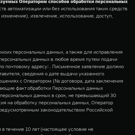
льзуемых Оператором способов обработки персональных
тв автоматизации или без использования таких средств
 изменение), извлечение, использование, доступ,
моих персональных данных, а также для исправления
 персональных данных в любое время путем подачи
о почтовому адресу: . Письменное заявление должно
авителя, сведения о дате выдачи указанного
ошениях с Оператором (№ договора, дата заключения
дающие факт обработки Персональных данных
у персональных данных в срок, не превышающий 30
асия на обработку персональных данных, Оператор
 предусмотренным законодательством Российской
в течение 10 лет (настоящее условие не