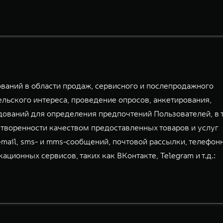
аний в области продаж, сервисного и послепродажного
льского интереса, проведение опросов, анкетирования,
дований для определения предпочтений Пользователей, в 
творенности качеством предоставленных товаров и услуг
-mail, sms- и mms-сообщений, почтовой рассылки, телефон
ионных сервисов, таких как ВКонтакте, Telegram и т.д.: