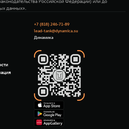
 законодательства Российской Федерации) или до
ных данных».
+7 (818) 246-71-89
lead-tank@dynamica.su
Динамика
ости
мация