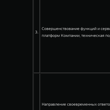
Совершенствование функций и серв
3.
платформ Компании, техническая по
Направление своевременных ответов