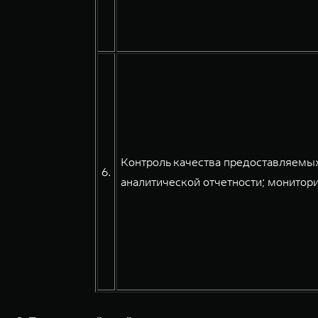
Контроль качества предоставляемых
6.
аналитической отчетности; монитори