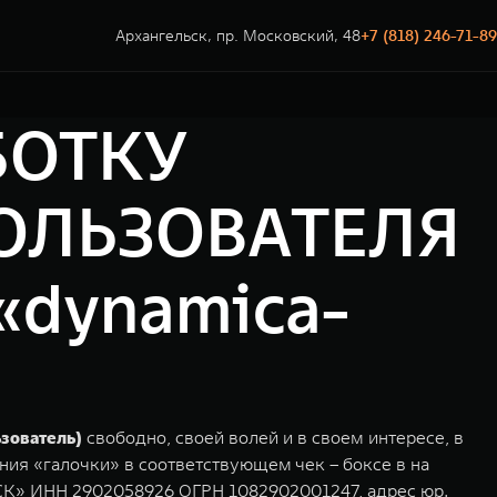
Архангельск, пр. Московский, 48
+7 (818) 246-71-89
БОТКУ
ОЛЬЗОВАТЕЛЯ
dynamica-
ьзователь)
свободно, своей волей и в своем интересе, в
ния «галочки» в соответствующем чек – боксе в на
К» ИНН 2902058926 ОГРН 1082902001247, адрес юр.