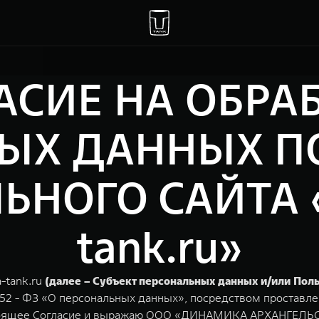
АСИЕ НА ОБРА
ЫХ ДАННЫХ П
НОГО САЙТА «
tank.ru»
-tank.ru
(далее – Субъект персональных данных и/или Пол
152 - ФЗ «О персональных данных», посредством проставле
астоящее Согласие и выражаю ООО «ДИНАМИКА АРХАНГЕЛЬС