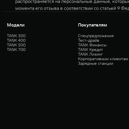
распространяется на персональные данные, которы
момента его отзыва в соответствии со статьей 9 Фе
Модели
Покупателям
TANK 300
Спецпредложения
TANK 400
Тест-драйв
TANK 500
TANK Финансы
TANK 700
TANK Кредит
TANK Лизинг
Корпоративным клиентам
Зарядные станции