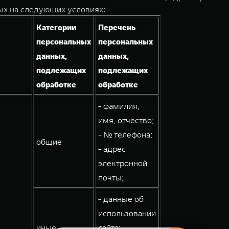
ых на следующих условиях:
Категории
Перечень
персональных
персональных
данных,
данных,
подлежащих
подлежащих
обработке
обработке
- фамилия,
имя, отчество;
- № телефона;
общие
- адрес
электронной
почты;
- данные об
использовании
иные
сайта;