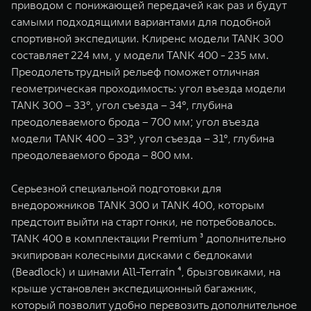
приводом c понижающей передачей как раз и будут
самыми подходящими вариантами для подобной
спортивной экспедиции. Клиренс модели TANK 300
составляет 224 мм, у модели TANK 400 - 235 мм.
Преодолеть трудный рельеф поможет отличная
геометрическая проходимость: угол въезда модели
TANK 300 – 33°, угол съезда – 34°, глубина
преодолеваемого брода – 700 мм; угол въезда
модели TANK 400 – 33°, угол съезда – 31°, глубина
преодолеваемого брода – 800 мм.
Серьезной специальной подготовки для
внедорожников TANK 300 и TANK 400, которым
предстоит выйти на старт гонки, не потребовалось.
TANK 400 в комплектации Premium ³ дополнительно
экипирован колесными дисками с бедлоками
(Beadlock) и шинами All-Terrain ⁴, брызговиками, на
крыше установлен экспедиционный багажник,
который позволит удобно перевозить дополнительное