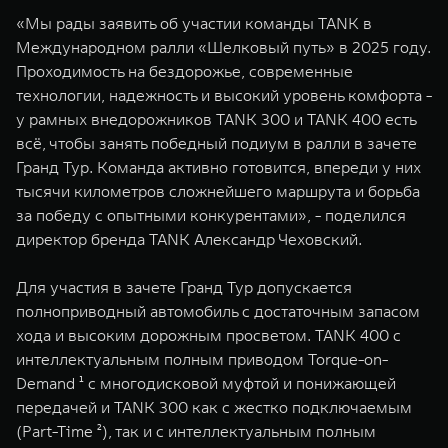
«Мы рады заявить об участии команды TANK в
Международном ралли «Шелковый путь» в 2025 году.
Проходимость на бездорожье, современные
технологии, надежность и высокий уровень комфорта -
у рамных внедорожников TANK 300 и TANK 400 есть
всё, чтобы занять победный подиум в ралли в зачете
Гранд Тур. Команда активно готовится, впереди у них
тысячи километров сложнейшего маршрута и борьба
за победу с опытными конкурентами», - поделился
директор бренда TANK Александр Чеховский.
Для участия в зачете Гранд Тур допускается
полноприводный автомобиль с достаточным запасом
хода и высоким дорожным просветом. TANK 400 с
интеллектуальным полным приводом Torque-on-
Demand ¹ с многодисковой муфтой и понижающей
передачей и TANK 300 как с жестко подключаемым
(Part-Time ²), так и с интеллектуальным полным