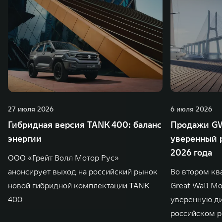
27 июля 2026
6 июля 2026
Гибридная версия TANK 400: баланс
Продажи GW
энергии
уверенный р
2026 года
ООО «Грейт Волл Мотор Рус»
анонсирует выход на российский рынок
Во втором кв
новой гибридной комплектации TANK
Great Wall M
400
уверенную д
российском р