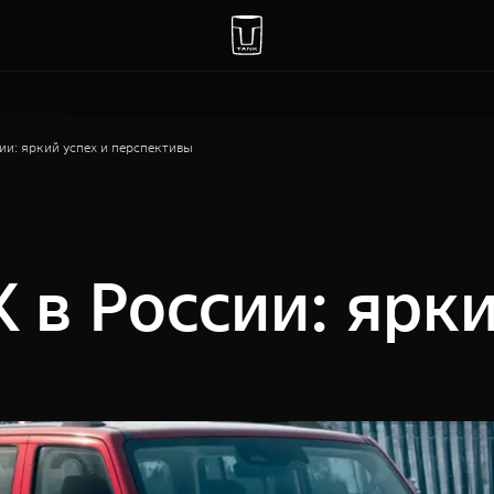
ии: яркий успех и перспективы
 в России: ярки