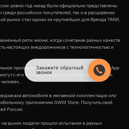
ссии: ровно год назад были официально представлены
 среди российских покупателей, так и в расширении
ский рынок стал одним из крупнейших для бренда TANK,
ременный ритм жизни, когда сочетание разных качеств
сть настоящих внедорожников с технологичностью и
льное приложение TANK, которое можно скачать в App
Оцените свой авто
в обмен на новый
K могут с его помощью общаться между собой, вести
 человек.
предзаказа автомобиля в желаемой комплектации или
 мобильному приложению GWM Store. Получить свой
ей России.
 на рынок модели прошли испытания в разных