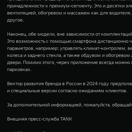
принадлежности к премиум-сегменту. Это и десятки эл
вентиляцией, обогревом и массажем как для водителя, 
другое.
Наконец, обе модели, вне зависимости от комплектаци
Это возможность с помощью смартфона дистанционно 
параметров, например: управлять климат-контролем, в
колеса и заднего стекла, а также обдувом и обогревом
двери. Помимо этого, через приложение всегда можно 
парковках.
Вектор развития бренда в России в 2024 году предпол
и специальные версии согласно ожиданиям клиентов.
За дополнительной информацией, пожалуйста, обращай
Внешняя пресс-служба TANK