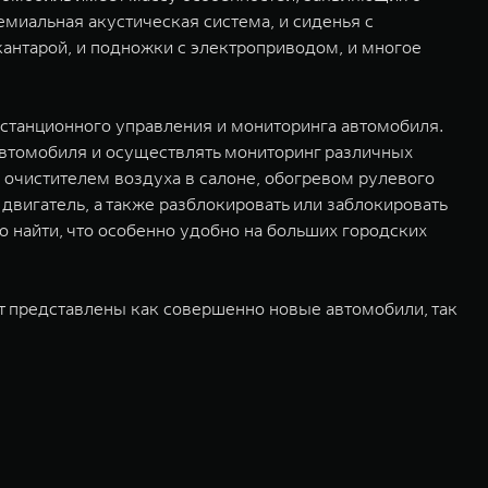
емиальная акустическая система, и сиденья с
кантарой, и подножки с электроприводом, и многое
истанционного управления и мониторинга автомобиля.
втомобиля и осуществлять мониторинг различных
 очистителем воздуха в салоне, обогревом рулевого
 двигатель, а также разблокировать или заблокировать
 найти, что особенно удобно на больших городских
т представлены как совершенно новые автомобили, так