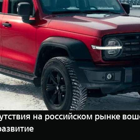
утствия на российском рынке вош
развитие