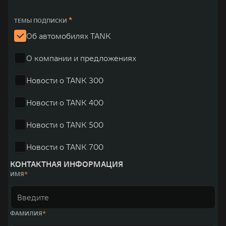
*
ТЕМЫ ПОДПИСКИ
Об автомобилях TANK
О компании и предложениях
Новости о TANK 300
Новости о TANK 400
Новости о TANK 500
Новости о TANK 700
КОНТАКТНАЯ ИНФОРМАЦИЯ
ИМЯ
ФАМИЛИЯ