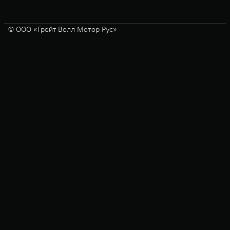
© ООО «Грейт Волл Мотор Рус»