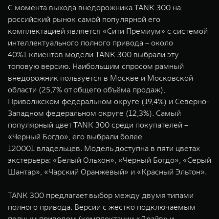
С момента выхода внедорожника TANK 300 на
российский рынок самой популярной его
комплектацией является «Сити Премиум» с системой
интеллектуального полного привода – около
40%1 клиентов модели TANK 300 выбрали эту
топовую версию. Наибольшим спросом рамный
внедорожник пользуется в Москве и Московской
области (25,7% от общего объёма продаж),
Приволжском федеральном округе (19,4%) и Северно-
Западном федеральном округе (12,3%). Самый
популярный цвет TANK 300 среди покупателей –
«Черный Богдо», его выбрали более
120001 владельцев. Модель доступна в пяти цветах
экстерьера: «Белый Ольхон», «Черный Богдо», «Серый
Шантар», «Чарский Оранжевый» и «Красный Эльтон».
TANK 300 предлагает выбор между двумя типами
полного привода. Версии с жестко подключаемым
полным приводом (комплектации «Драйв» и