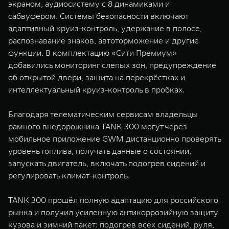
экраном, аудиосистему с 8 динамиками и
сабвуфером. Системы безопасности включают
адаптивный круиз-контроль, удержание в полосе,
распознавание знаков, автоторможение и другие
функции. В комплектацию «Сити Премиум»
добавились мониторинг слепых зон, предупреждение
об открытой двери, защита на перекрёстках и
интеллектуальный круиз-контроль в пробках.
Благодаря телематическим сервисам владельцы
рамного внедорожника TANK 300 могут через
мобильное приложение GWM дистанционно проверять
уровень топлива, получать данные о состоянии,
запускать двигатель, включать подогрев сидений и
регулировать климат-контроль.
TANK 300 прошёл полную адаптацию для российского
рынка и получил усиленную антикоррозийную защиту
кузова и зимний пакет: подогрев всех сидений, руля,