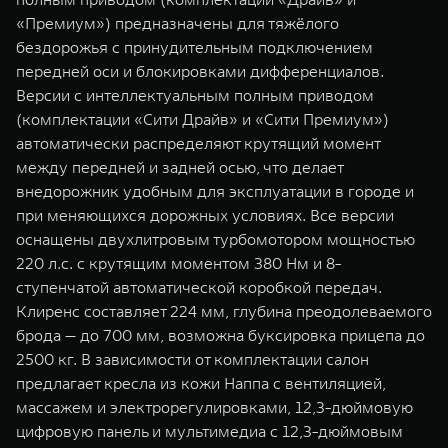
«Премиум») предназначены для тяжёлого
бездорожья с принудительным подключением
передней оси и блокировками дифференциалов.
Версии с интеллектуальным полным приводом
(комплектации «Сити Драйв» и «Сити Премиум»)
автоматически распределяют крутящий момент
между передней и задней осью, что делает
внедорожник удобным для эксплуатации в городе и
при меняющихся дорожных условиях. Все версии
оснащены двухлитровым турбомотором мощностью
220 л.с. с крутящим моментом 380 Нм и 8-
ступенчатой автоматической коробкой передач.
Клиренс составляет 224 мм, глубина преодолеваемого
брода — до 700 мм, возможна буксировка прицепа до
2500 кг. В зависимости от комплектации салон
предлагает кресла из кожи Наппа с вентиляцией,
массажем и электрорегулировками, 12,3-дюймовую
цифровую панель и мультимедиа с 12,3-дюймовым