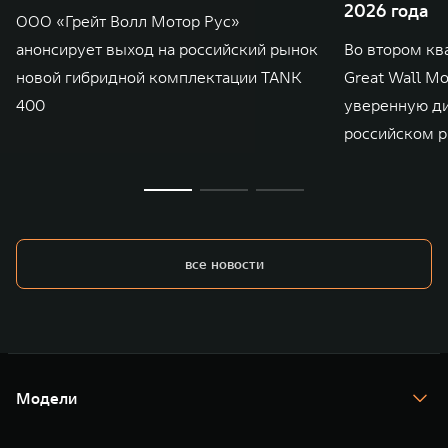
2026 года
ООО «Грейт Волл Мотор Рус»
анонсирует выход на российский рынок
Во втором кв
новой гибридной комплектации TANK
Great Wall M
400
уверенную д
российском р
все новости
Модели
TANK 300