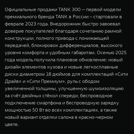
Официальные продажи TANK 300 — первой модели
премиального бренда TANK в России – стартовали в
феврале 2023 года. Внедорожник быстро завоевал
доверие покупателей благодаря сочетанию рамной
конструкции, полного привода с понижающей
передачей, блокировок дифференциалов, высокого
уровня комфорта и удобным габаритам. Осенью 2025
года модель получила плановое обновление: новый
дизайн элементов кузова и новые легкосплавные
диски диаметром 18 дюймов для комплектаций «Сити
Драйв» и «Сити Премиум», руль с ободом
увеличенной толщины, улучшенную шумоизоляцию
за счёт двойных стёкол спереди, беспроводное
подключение смартфона и беспроводную зарядку
мощностью 50 Вт во всех комплектациях, а также
новый вариант отделки салона в красно-черном
цвете.