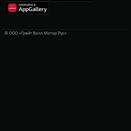
© ООО «Грейт Волл Мотор Рус»