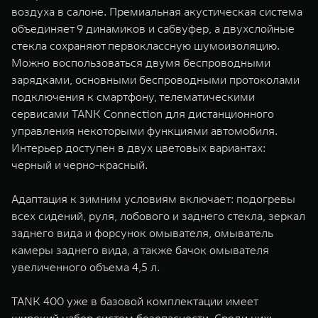
воздуха в салоне. Премиальная акустическая система
объединяет 9 динамиков и сабвуфер, а двухслойные
стекла сохраняют первоклассную шумоизоляцию.
Можно воспользоваться двумя беспроводными
зарядками, основными беспроводными протоколами
подключения к смартфону, телематическими
сервисами TANK Connection для дистанционного
управления некоторыми функциями автомобиля.
Интерьер доступен в двух цветовых вариантах:
черный и черно-красный.
Адаптация к зимним условиям включает: подогревы
всех сидений, руля, лобового и заднего стекла, зеркал
заднего вида и форсунок омывателя, омыватель
камеры заднего вида, а также бачок омывателя
увеличенного объема 4,5 л.
TANK 400 уже в базовой комплектации имеет