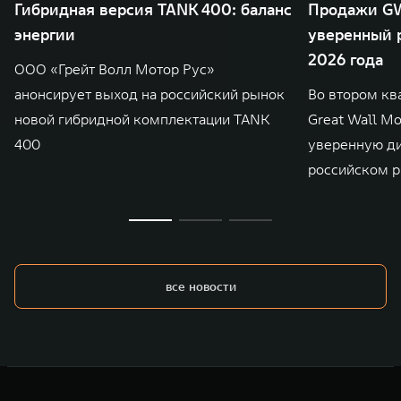
Гибридная версия TANK 400: баланс
Продажи GW
энергии
уверенный р
2026 года
ООО «Грейт Волл Мотор Рус»
анонсирует выход на российский рынок
Во втором кв
новой гибридной комплектации TANK
Great Wall M
400
уверенную д
российском р
все новости