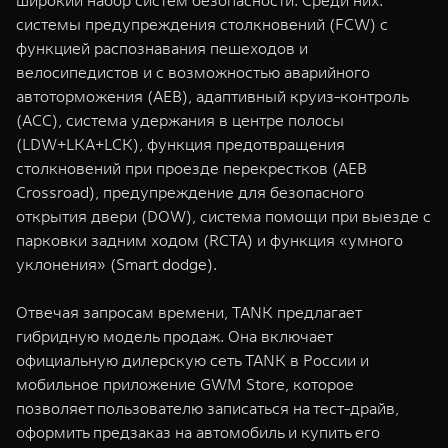
широкий набор систем безопасности. Среди них:
системы предупреждения столкновений (FCW) с
функцией распознавания пешеходов и
велосипедистов и с возможностью аварийного
автоторможения (AEB), адаптивный круиз-контроль
(ACC), система удержания в центре полосы
(LDW+LKA+LCK), функция предотвращения
столкновений при проезде перекрестков (AEB
Crossroad), предупреждение для безопасного
открытия двери (DOW), система помощи при выезде с
парковки задним ходом (RCTA) и функция «умного
уклонения» (Smart dodge).
Отвечая запросам времени, TANK предлагает
гибридную модель продаж. Она включает
официальную дилерскую сеть TANK в России и
мобильное приложение GWM Store, которое
позволяет пользователю записаться на тест-драйв,
оформить предзаказ на автомобиль и купить его