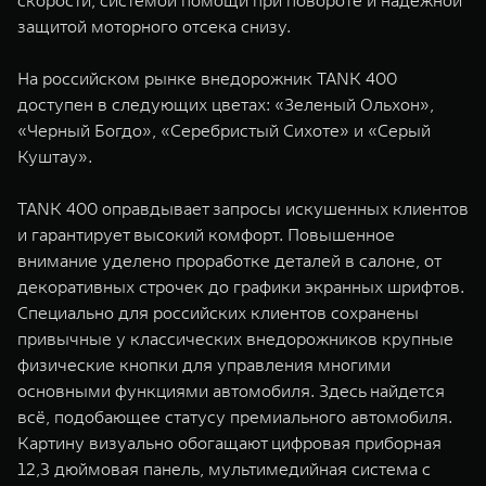
скорости, системой помощи при повороте и надежной
защитой моторного отсека снизу.
На российском рынке внедорожник TANK 400
доступен в следующих цветах: «Зеленый Ольхон»,
«Черный Богдо», «Серебристый Сихоте» и «Серый
Куштау».
TANK 400 оправдывает запросы искушенных клиентов
и гарантирует высокий комфорт. Повышенное
внимание уделено проработке деталей в салоне, от
декоративных строчек до графики экранных шрифтов.
Специально для российских клиентов сохранены
привычные у классических внедорожников крупные
физические кнопки для управления многими
основными функциями автомобиля. Здесь найдется
всё, подобающее статусу премиального автомобиля.
Картину визуально обогащают цифровая приборная
12,3 дюймовая панель, мультимедийная система с