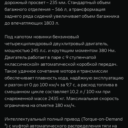
дорожный просвет – 235 мм. Стандартный объем
багажного отделения – 566 л, а трансформация
заднего ряда сидений увеличивает объем багажника
до впечатляющих 1803 л.
Под капотом новинки бензиновый
четырехцилиндровый двухлитровый двигатель,
мощностью 245 л.с. и крутящим моментом 380 Нм.
Двигатель работает в паре с 9 ступенчатой
«классической» автоматической коробкой передач.
Такое удачное сочетание мотора и трансмиссии
обеспечивает плавность хода, надёжную эксплуатацию
и разгон от 0 до 100 км/ч за 9,7 с, а расход топлива в
смешанном цикле составляет 10,2 л / 100 км при
снаряженной массе 2435 кг. Максимальная скорость
ограничена на отметке 180 км/ч.
Интеллектуальный полный привод (Torque-on-Demand
³) с муфтой автоматического распределения тяги на