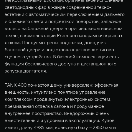
легкосплавными дисками, оригинальное исполнение
светодиодных фар в жанре современной техно-
эстетики с автоматическим переключением дальнего
и ближнего света и подсветкой поворотов, запасное
колесо на багажной двери в оригинальном навесном
чехле, в комплектации Premium панорамная крыша с
люком. Предусмотрены подножки, доводчик
багажной двери и подготовка к установке тягово-
сцепного устройства. В базовой комплектации есть
функция бесключевого доступа и дистанционного
запуска двигателя.
TANK 400 по-настоящему универсален: эффектная
внешность, интуитивно понятное управление
комплексом продвинутых электронных систем,
премиальная отделка салона и продуманное
внутреннее пространство. Внедорожник очень
вместительный и удобный в эксплуатации. Кузов
имеет длину 4985 мм, колесную базу – 2850 мм и