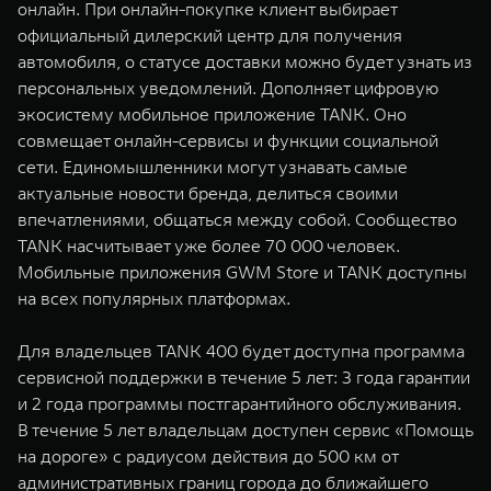
онлайн. При онлайн-покупке клиент выбирает
официальный дилерский центр для получения
автомобиля, о статусе доставки можно будет узнать из
персональных уведомлений. Дополняет цифровую
экосистему мобильное приложение TANK. Оно
совмещает онлайн-сервисы и функции социальной
сети. Единомышленники могут узнавать самые
актуальные новости бренда, делиться своими
впечатлениями, общаться между собой. Сообщество
TANK насчитывает уже более 70 000 человек.
Мобильные приложения GWM Store и TANK доступны
на всех популярных платформах.
Для владельцев TANK 400 будет доступна программа
сервисной поддержки в течение 5 лет: 3 года гарантии
и 2 года программы постгарантийного обслуживания.
В течение 5 лет владельцам доступен сервис «Помощь
на дороге» с радиусом действия до 500 км от
административных границ города до ближайшего