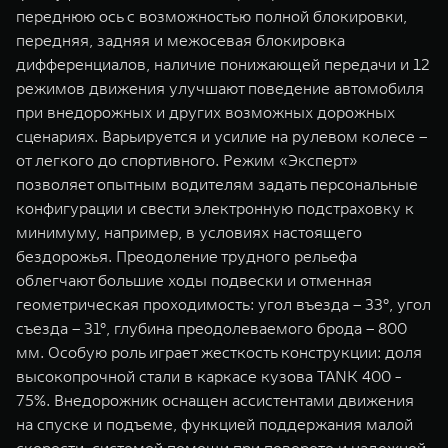
переднюю ось с возможностью полной блокировки,
передняя, задняя и межосевая блокировка
дифференциалов, наличие понижающей передачи и 12
режимов движения улучшают поведение автомобиля
при внедорожных и других возможных дорожных
сценариях. Варьируется и усилие на рулевом колесе –
от легкого до спортивного. Режим «Эксперт»
позволяет опытным водителям задать персональные
конфигурации и свести электронную подстраховку к
минимуму, например, в условиях настоящего
бездорожья. Преодоление трудного рельефа
облегчают большие ходы подвески и отменная
геометрическая проходимость: угол въезда – 33°, угол
съезда – 31°, глубина преодолеваемого брода – 800
мм. Особую роль играет жесткость конструкции: доля
высокопрочной стали в каркасе кузова TANK 400 -
75%. Внедорожник оснащен ассистентами движения
на спуске и подъеме, функцией поддержания малой